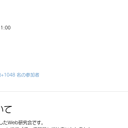
1:00
+1048 名の参加者
いて
したWeb研究会です。