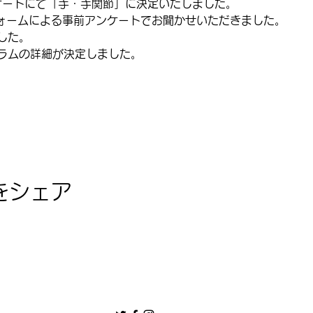
アンケートにて「手・手関節」に決定いたしました。
フォームによる事前アンケートでお聞かせいただきました。 
た。  
ラムの詳細が決定しました。
をシェア