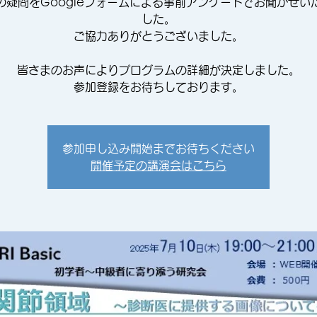
の疑問をGoogleフォームによる事前アンケートでお聞かせい
した。
ご協力ありがとうございました。
皆さまのお声によりプログラムの詳細が決定しました。
参加登録をお待ちしております。
参加申し込み開始までお待ちください
開催予定の講演会はこちら