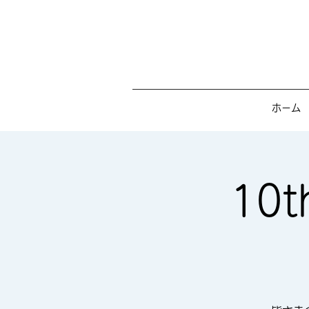
ホーム
10t