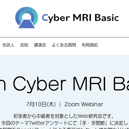
世話人
会則
講演会
よくある質問
利用規約
h Cyber MRI B
7月10日(木)
  |  
Zoom Webinar
初学者から中級者を対象としたWeb研究会です。
今回のテーマTwitterアンケートにて「手・手関節」に決定し