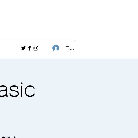
ログイン
asic