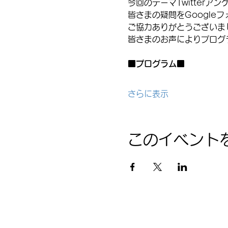
今回のテーマTwitter
皆さまの疑問をGoogle
ご協力ありがとうございまし
皆さまのお声によりプログ
■プログラム■
さらに表示
このイベント